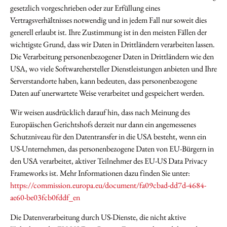
gesetzlich vorgeschrieben oder zur Erfüllung eines
Vertragsverhältnisses notwendig und in jedem Fall nur soweit dies
generell erlaubt ist. Ihre Zustimmung ist in den meisten Fällen der
wichtigste Grund, dass wir Daten in Drittländern verarbeiten lassen.
Die Verarbeitung personenbezogener Daten in Drittländern wie den
USA, wo viele Softwarehersteller Dienstleistungen anbieten und Ihre
Serverstandorte haben, kann bedeuten, dass personenbezogene
Daten auf unerwartete Weise verarbeitet und gespeichert werden.
Wir weisen ausdrücklich darauf hin, dass nach Meinung des
Europäischen Gerichtshofs derzeit nur dann ein angemessenes
Schutzniveau für den Datentransfer in die USA besteht, wenn ein
US-Unternehmen, das personenbezogene Daten von EU-Bürgern in
den USA verarbeitet, aktiver Teilnehmer des EU-US Data Privacy
Frameworks ist. Mehr Informationen dazu finden Sie unter:
https://commission.europa.eu/document/fa09cbad-dd7d-4684-
ae60-be03fcb0fddf_en
Die Datenverarbeitung durch US-Dienste, die nicht aktive