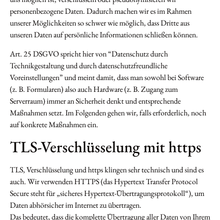
personenbezogene Daten. Dadurch machen wir es im Rahmen
unserer Möglichkeiten so schwer wie möglich, dass Dritte aus
unseren Daten auf persönliche Informationen schließen können.
Art. 25 DSGVO spricht hier von “Datenschutz durch
Technikgestaltung und durch datenschutzfreundliche
Voreinstellungen” und meint damit, dass man sowohl bei Software
(z. B. Formularen) also auch Hardware (z. B. Zugang zum
Serverraum) immer an Sicherheit denkt und entsprechende
Maßnahmen setzt. Im Folgenden gehen wir, falls erforderlich, noch
auf konkrete Maßnahmen ein.
TLS-Verschlüsselung mit https
TLS, Verschlüsselung und https klingen sehr technisch und sind es
auch. Wir verwenden HTTPS (das Hypertext Transfer Protocol
Secure steht für „sicheres Hypertext-Übertragungsprotokoll“), um
Daten abhörsicher im Internet zu übertragen.
Das bedeutet, dass die komplette Übertragung aller Daten von Ihrem