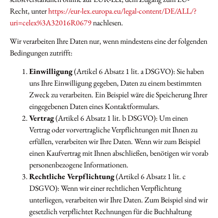
Recht, unter
https://eur-lex.europa.eu/legal-content/DE/ALL/?
uri=celex%3A32016R0679
nachlesen.
Wir verarbeiten Ihre Daten nur, wenn mindestens eine der folgenden
Bedingungen zutrifft:
Einwilligung
(Artikel 6 Absatz 1 lit. a DSGVO): Sie haben
uns Ihre Einwilligung gegeben, Daten zu einem bestimmten
Zweck zu verarbeiten. Ein Beispiel wäre die Speicherung Ihrer
eingegebenen Daten eines Kontaktformulars.
Vertrag
(Artikel 6 Absatz 1 lit. b DSGVO): Um einen
Vertrag oder vorvertragliche Verpflichtungen mit Ihnen zu
erfüllen, verarbeiten wir Ihre Daten. Wenn wir zum Beispiel
einen Kaufvertrag mit Ihnen abschließen, benötigen wir vorab
personenbezogene Informationen.
Rechtliche Verpflichtung
(Artikel 6 Absatz 1 lit. c
DSGVO): Wenn wir einer rechtlichen Verpflichtung
unterliegen, verarbeiten wir Ihre Daten. Zum Beispiel sind wir
gesetzlich verpflichtet Rechnungen für die Buchhaltung