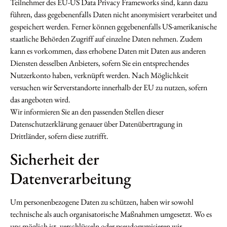
Teilnehmer des EU-US Data Privacy Frameworks sind, kann dazu
führen, dass gegebenenfalls Daten nicht anonymisiert verarbeitet und
gespeichert werden. Ferner können gegebenenfalls US-amerikanische
staatliche Behörden Zugriff auf einzelne Daten nehmen. Zudem
kann es vorkommen, dass erhobene Daten mit Daten aus anderen
Diensten desselben Anbieters, sofern Sie ein entsprechendes
Nutzerkonto haben, verknüpft werden. Nach Möglichkeit
versuchen wir Serverstandorte innerhalb der EU zu nutzen, sofern
das angeboten wird.
Wir informieren Sie an den passenden Stellen dieser
Datenschutzerklärung genauer über Datenübertragung in
Drittländer, sofern diese zutrifft.
Sicherheit der
Datenverarbeitung
Um personenbezogene Daten zu schützen, haben wir sowohl
technische als auch organisatorische Maßnahmen umgesetzt. Wo es
uns möglich ist, verschlüsseln oder pseudonymisieren wir