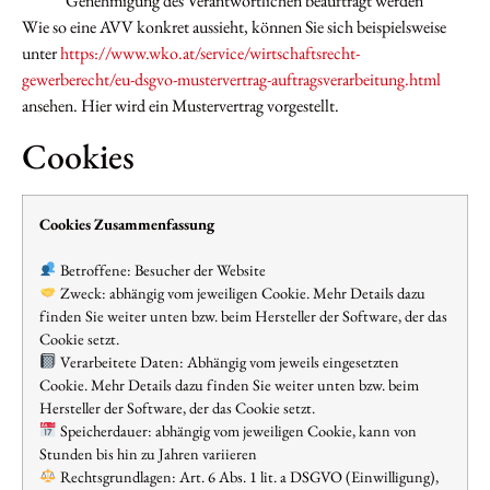
Genehmigung des Verantwortlichen beauftragt werden
Wie so eine AVV konkret aussieht, können Sie sich beispielsweise
unter
https://www.wko.at/service/wirtschaftsrecht-
gewerberecht/eu-dsgvo-mustervertrag-auftragsverarbeitung.html
ansehen. Hier wird ein Mustervertrag vorgestellt.
Cookies
Cookies Zusammenfassung
Betroffene: Besucher der Website
Zweck: abhängig vom jeweiligen Cookie. Mehr Details dazu
finden Sie weiter unten bzw. beim Hersteller der Software, der das
Cookie setzt.
Verarbeitete Daten: Abhängig vom jeweils eingesetzten
Cookie. Mehr Details dazu finden Sie weiter unten bzw. beim
Hersteller der Software, der das Cookie setzt.
Speicherdauer: abhängig vom jeweiligen Cookie, kann von
Stunden bis hin zu Jahren variieren
Rechtsgrundlagen: Art. 6 Abs. 1 lit. a DSGVO (Einwilligung),