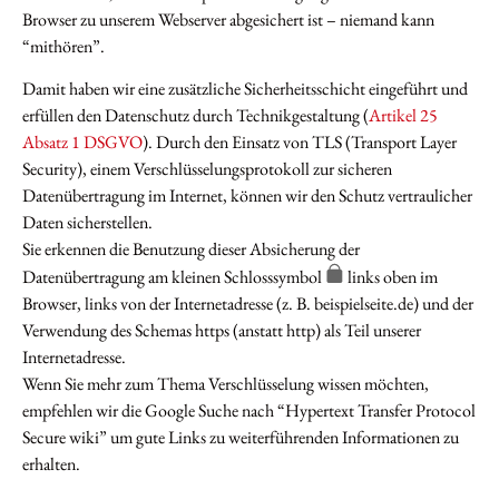
Browser zu unserem Webserver abgesichert ist – niemand kann
“mithören”.
Damit haben wir eine zusätzliche Sicherheitsschicht eingeführt und
erfüllen den Datenschutz durch Technikgestaltung (
Artikel 25
Absatz 1 DSGVO
). Durch den Einsatz von TLS (Transport Layer
Security), einem Verschlüsselungsprotokoll zur sicheren
Datenübertragung im Internet, können wir den Schutz vertraulicher
Daten sicherstellen.
Sie erkennen die Benutzung dieser Absicherung der
Datenübertragung am kleinen Schlosssymbol
links oben im
Browser, links von der Internetadresse (z. B. beispielseite.de) und der
Verwendung des Schemas https (anstatt http) als Teil unserer
Internetadresse.
Wenn Sie mehr zum Thema Verschlüsselung wissen möchten,
empfehlen wir die Google Suche nach “Hypertext Transfer Protocol
Secure wiki” um gute Links zu weiterführenden Informationen zu
erhalten.